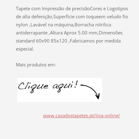
Tapete com Impressão de precisão
Cores e Logotipos
de alta defenição,Superfície com toqueem veludo fio
nylon ,Lavável na máquina,Borracha nitrilica
antiderrapante ,Altura Aprox 5.00 mm,Dimensões
standard 60x90 85x120 ,Fabricamos por medida
especial.
Mais produtos em:
www.casadostapetes.pt/loja-online/