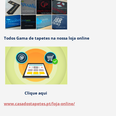
Todos Gama de tapetes na nossa loja online
Clique aqui
www.casadostapetes.pt/loja-online/