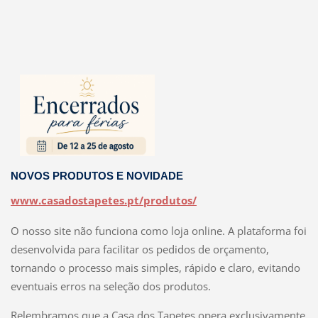
NOVOS PRODUTOS E NOVIDADE
www.casadostapetes.pt/produtos/
O nosso site não funciona como loja online. A plataforma foi
desenvolvida para facilitar os pedidos de orçamento,
tornando o processo mais simples, rápido e claro, evitando
eventuais erros na seleção dos produtos.
Relembramos que a Casa dos Tapetes opera exclusivamente