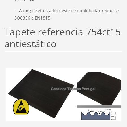
· A carga eletrostática (teste de caminhada), reúne-se
ISO6356 e EN1815.
Tapete referencia 754ct15
antiestático