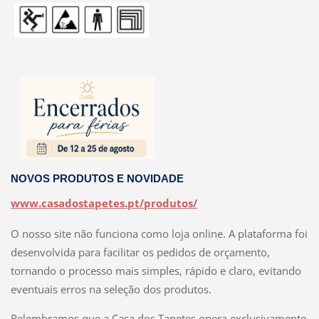
NOVOS PRODUTOS E NOVIDADE
www.casadostapetes.pt/produtos/
O nosso site não funciona como loja online. A plataforma foi
desenvolvida para facilitar os pedidos de orçamento,
tornando o processo mais simples, rápido e claro, evitando
eventuais erros na seleção dos produtos.
Relembramos que a Casa dos Tapetes opera exclusivamente