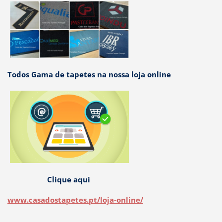
Todos Gama de tapetes na nossa loja online
Clique aqui
www.casadostapetes.pt/loja-online/