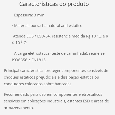
Características do produto
Espessura: 3 mm
· Material: borracha natural anti estático
7
Atende EOS / ESD-S4, resistência medida Rg 10
Ω e R
8
$ 10
Ω
A carga eletrostática (teste de caminhada), reúne-se
ISO6356 e EN1815.
Principal característica proteger componentes sensíveis de
choques estáticos prejudiciais e dissipação estática ou
condutores colocados sobre bancadas .
Recomendado para uso em componentes eletrostáticos
sensíveis em aplicações industriais, estantes ESD e áreas de
armazenamento.