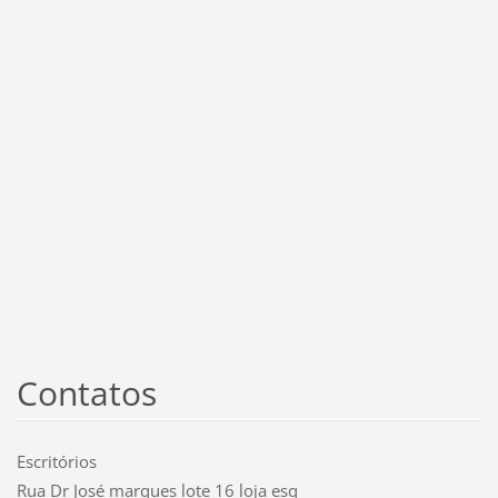
Contatos
Escritórios
Rua Dr José marques lote 16 loja esq