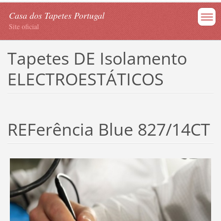
Casa dos Tapetes Portugal
Site oficial
Tapetes DE Isolamento
ELECTROESTÁTICOS
REFerência Blue 827/14CT