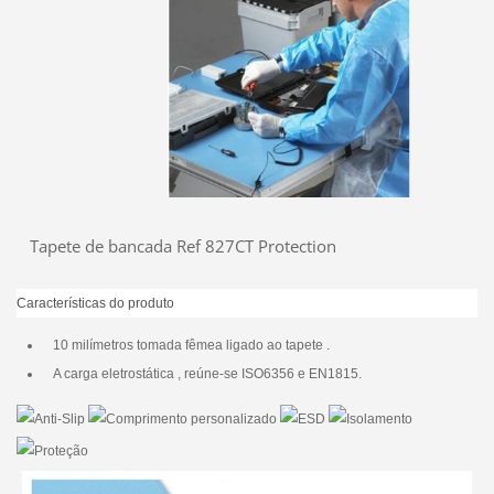
Tapete de bancada Ref 827CT Protection
Características do produto
10 milímetros tomada fêmea ligado ao tapete .
A carga eletrostática , reúne-se ISO6356 e EN1815.