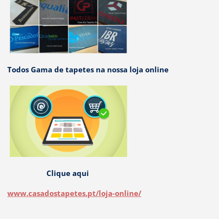
Todos Gama de tapetes na nossa loja online
Clique aqui
www.casadostapetes.pt/loja-online/