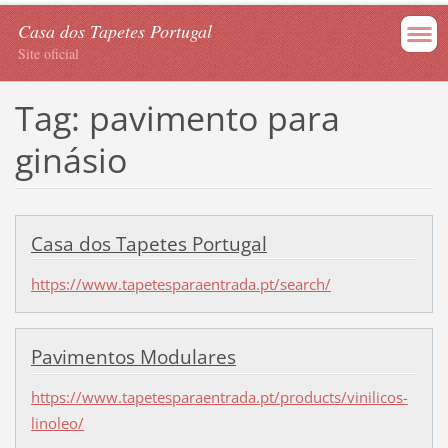
Casa dos Tapetes Portugal
Site oficial
Tag: pavimento para
ginásio
Casa dos Tapetes Portugal
https://www.tapetesparaentrada.pt/search/
Pavimentos Modulares
https://www.tapetesparaentrada.pt/products/vinilicos-
linoleo/