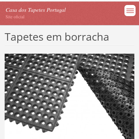
Casa dos Tapetes Portugal
Site oficial
Tapetes em borracha