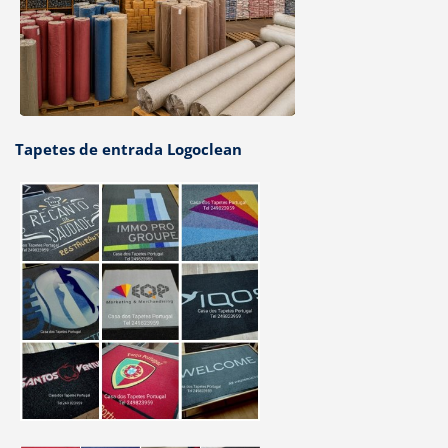
Tapetes de entrada Logoclean