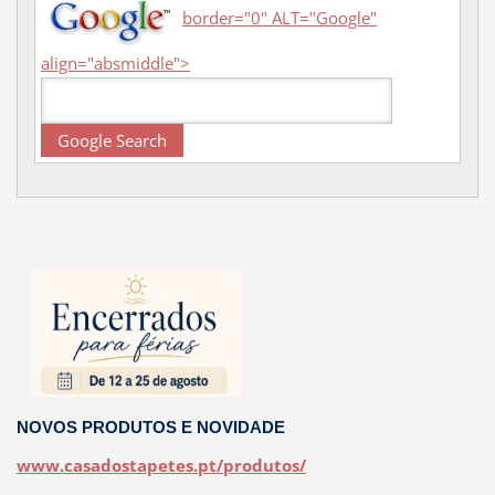
border="0" ALT="Google"
align="absmiddle">
NOVOS PRODUTOS E NOVIDADE
www.casadostapetes.pt/produtos/