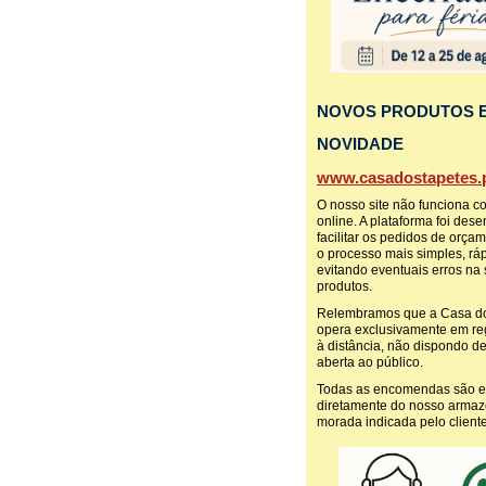
NOVOS PRODUTOS 
NOVIDADE
www.casadostapetes.p
O nosso site não funciona c
online. A plataforma foi des
facilitar os pedidos de orça
o processo mais simples, ráp
evitando eventuais erros na
produtos.
Relembramos que a Casa do
opera exclusivamente em r
à distância, não dispondo de 
aberta ao público.
Todas as encomendas são 
diretamente do nosso armaz
morada indicada pelo cliente