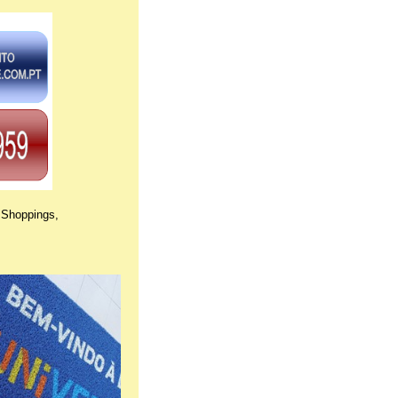
 Shoppings,