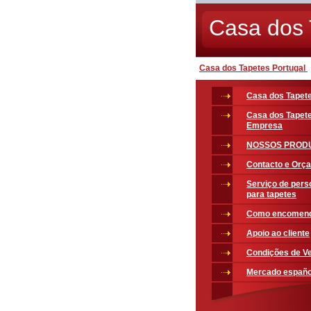
Casa dos 
Casa dos Tapetes Portugal
Casa dos Tapete
Casa dos Tapet
Empresa
NOSSOS PROD
Contacto e Orç
Serviço de pers
para tapetes
Como encomen
Apoio ao cliente
Condições de V
Mercado españo