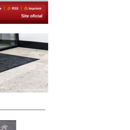
e
RSS
Imprimir
Site oficial