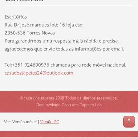
Escritórios
Rua Dr José marques lote 16 loja esq
2350-536 Torres Novas
Para garantirmos uma resposta mais rápida e precisa,
agradecemos que envie todas as informações por email.
Tel:+351 924690976 chamada para rede móvel nacional.
casadost
apetes24
@outlook
.com
©casa dos tapetes 2009 Todos os direitos reservados.
Desenvolvido Casa dos Tapetes Lda
Ver:
Versão móvel
|
Versão PC