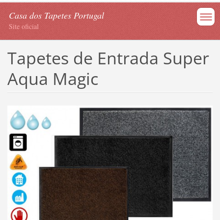
Casa dos Tapetes Portugal
Site oficial
Tapetes de Entrada Super
Aqua Magic