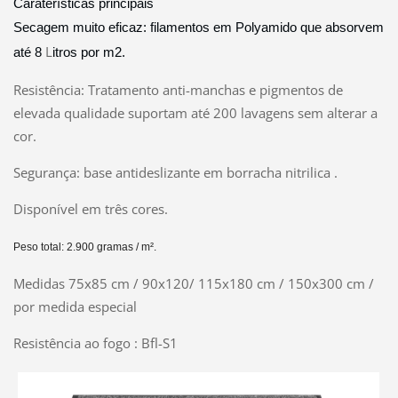
Caraterísticas principais
Secagem muito eficaz: filamentos em Polyamido que absorvem
L
até 8
itros por m2.
Resistência: Tratamento anti-manchas e pigmentos de
elevada qualidade suportam até 200 lavagens sem alterar a
cor.
Segurança: base antideslizante em borracha nitrilica .
Disponível em três cores.
Peso total: 2.900 gr
amas
/ m².
Medidas 75x85 cm / 90x120/ 115x180 cm / 150x300 cm /
por medida especial
Resistência ao fogo : Bfl-S1