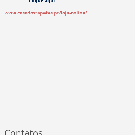
Clique aqui
www.casadostapetes.pt/loja-online/
Contatos