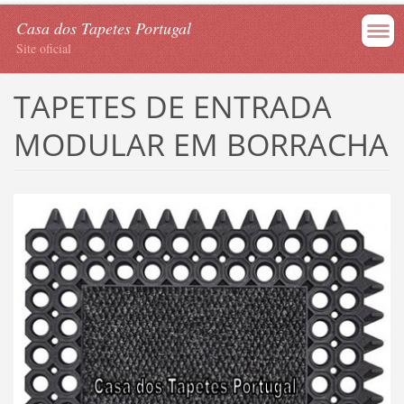
Casa dos Tapetes Portugal
Site oficial
TAPETES DE ENTRADA
MODULAR EM BORRACHA