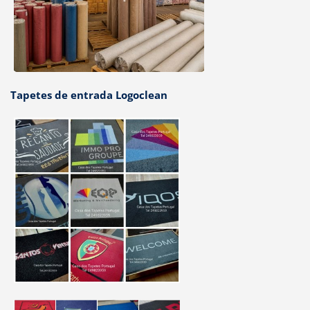
Tapetes de entrada Logoclean