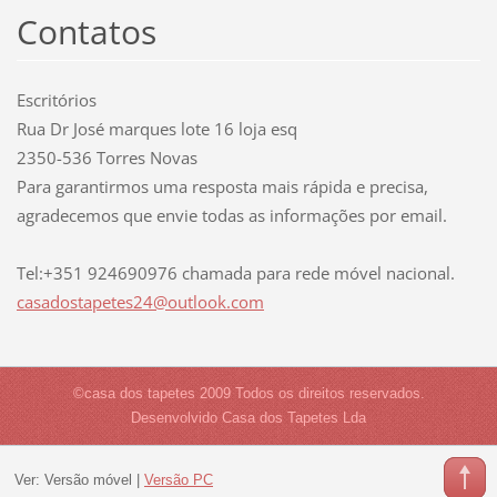
Contatos
Escritórios
Rua Dr José marques lote 16 loja esq
2350-536 Torres Novas
Para garantirmos uma resposta mais rápida e precisa,
agradecemos que envie todas as informações por email.
Tel:+351 924690976 chamada para rede móvel nacional.
casadost
apetes24
@outlook
.com
©casa dos tapetes 2009 Todos os direitos reservados.
Desenvolvido Casa dos Tapetes Lda
Ver:
Versão móvel
|
Versão PC