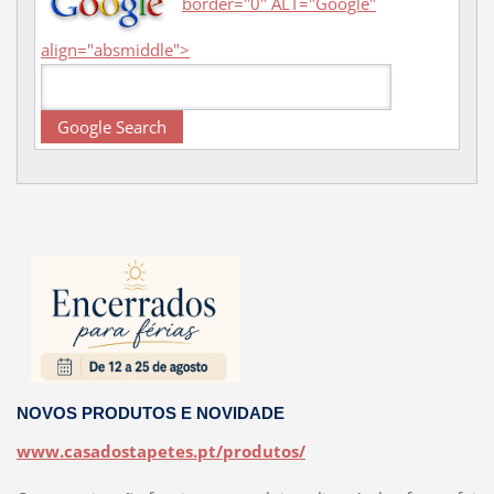
border="0" ALT="Google"
align="absmiddle">
NOVOS PRODUTOS E NOVIDADE
www.casadostapetes.pt/produtos/