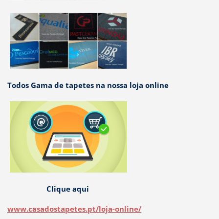
Todos Gama de tapetes na nossa loja online
Clique aqui
www.casadostapetes.pt/loja-online/