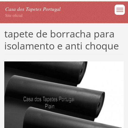
Casa dos Tapetes Portugal
Site oficial
tapete de borracha para
isolamento e anti choque