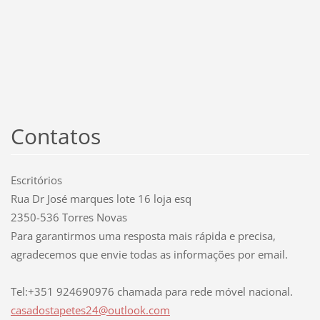
Contatos
Escritórios
Rua Dr José marques lote 16 loja esq
2350-536 Torres Novas
Para garantirmos uma resposta mais rápida e precisa,
agradecemos que envie todas as informações por email.
Tel:+351 924690976 chamada para rede móvel nacional.
casadost
apetes24
@outlook
.com