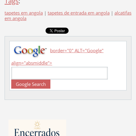
Tags
:
tapetes em angola
|
tapetes de entrada em angola
|
alcatifas
em angola
border="0" ALT="Google"
align="absmiddle">