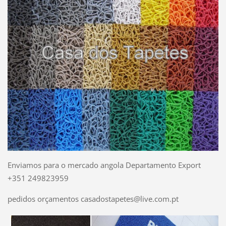
Enviamos para o mercado angola Departamento Export
+351 249823959
pedidos orçamentos casadostapetes@live.com.pt