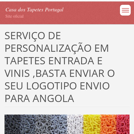
Casa dos Tapetes Portugal
Site oficial
SERVIÇO DE
PERSONALIZAÇÃO EM
TAPETES ENTRADA E
VINIS ,BASTA ENVIAR O
SEU LOGOTIPO ENVIO
PARA ANGOLA