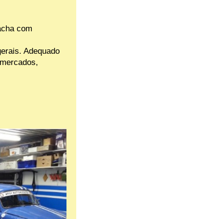
acha com
gerais. Adequado
ermercados,