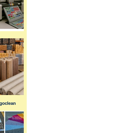
ogoclean