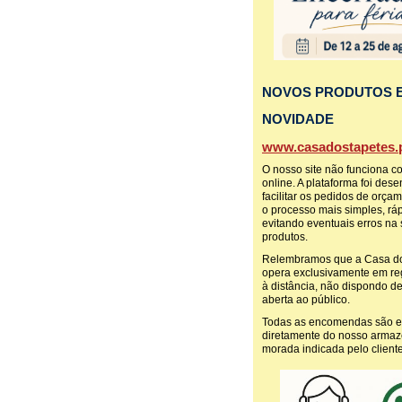
NOVOS PRODUTOS 
NOVIDADE
www.casadostapetes.p
O nosso site não funciona c
online. A plataforma foi des
facilitar os pedidos de orça
o processo mais simples, ráp
evitando eventuais erros na
produtos.
Relembramos que a Casa do
opera exclusivamente em r
à distância, não dispondo de 
aberta ao público.
Todas as encomendas são 
diretamente do nosso armaz
morada indicada pelo cliente