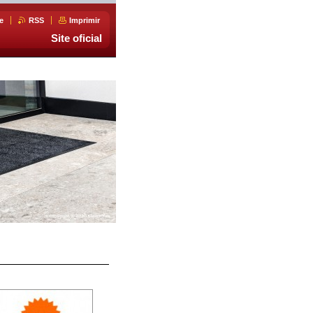
e
RSS
Imprimir
Site oficial