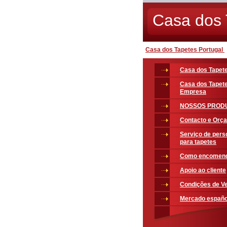
Casa dos 
Casa dos Tapetes Portugal
Casa dos Tapete
Casa dos Tapet
Empresa
NOSSOS PROD
Contacto e Orç
Serviço de pers
para tapetes
Como encomen
Apoio ao cliente
Condições de V
Mercado españo