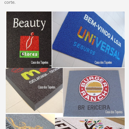
corte.