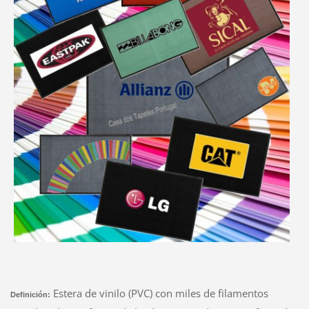
Estera de vinilo (PVC) con miles de filamentos
Definición: