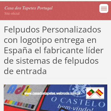
Casa dos Tapetes Portugal
Site oficial
Felpudos Personalizados
con logotipo entrega en
España el fabricante líder
de sistemas de felpudos
de entrada