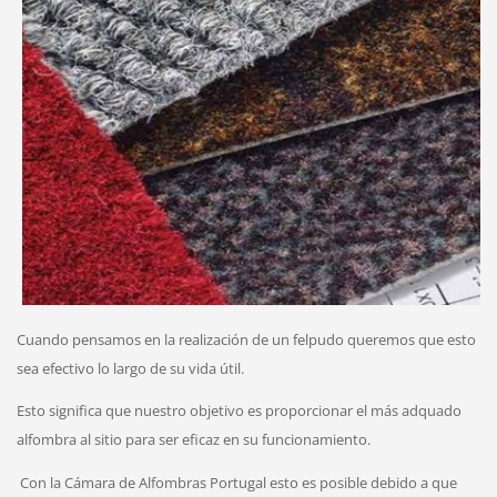
Cuando pensamos en la realización de un felpudo queremos que esto
sea efectivo lo largo de su vida útil.
Esto significa que nuestro objetivo es proporcionar el más adquado
alfombra al sitio para ser eficaz en su funcionamiento.
Con la Cámara de Alfombras Portugal esto es posible debido a que