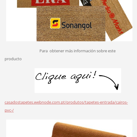
Para
obtener más información sobre este
producto
casadostapetes.webnode.com.pt/produtos/tapetes-entrada/cairos-
pvc-/