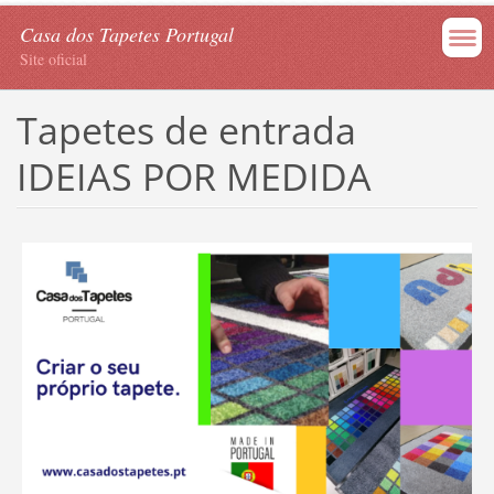
Casa dos Tapetes Portugal
Site oficial
Tapetes de entrada
IDEIAS POR MEDIDA