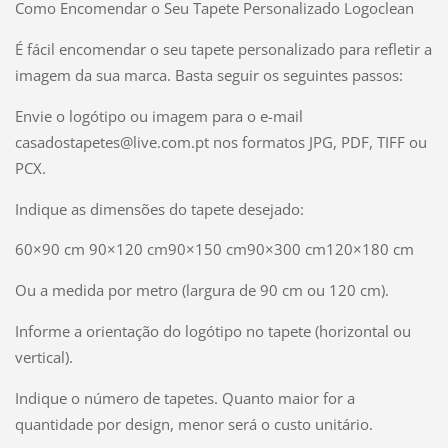
Como Encomendar o Seu Tapete Personalizado Logoclean
É fácil encomendar o seu tapete personalizado para refletir a
imagem da sua marca. Basta seguir os seguintes passos:
Envie o logótipo ou imagem para o e-mail
casadostapetes@live.com.pt nos formatos JPG, PDF, TIFF ou
PCX.
Indique as dimensões do tapete desejado:
60×90 cm 90×120 cm90×150 cm90×300 cm120×180 cm
Ou a medida por metro (largura de 90 cm ou 120 cm).
Informe a orientação do logótipo no tapete (horizontal ou
vertical).
Indique o número de tapetes. Quanto maior for a
quantidade por design, menor será o custo unitário.