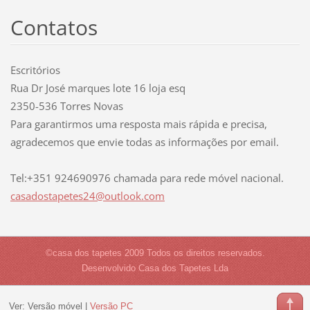
Contatos
Escritórios
Rua Dr José marques lote 16 loja esq
2350-536 Torres Novas
Para garantirmos uma resposta mais rápida e precisa,
agradecemos que envie todas as informações por email.
Tel:+351 924690976 chamada para rede móvel nacional.
casadost
apetes24
@outlook
.com
©casa dos tapetes 2009 Todos os direitos reservados.
Desenvolvido Casa dos Tapetes Lda
Ver:
Versão móvel
|
Versão PC