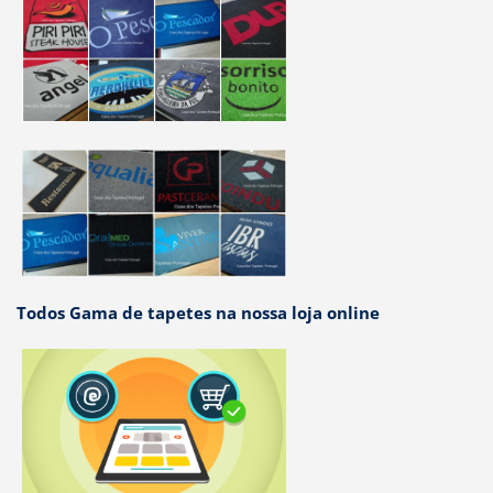
Todos Gama de tapetes na nossa loja online