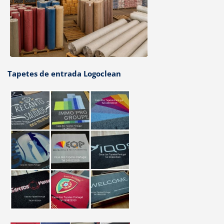
Tapetes de entrada Logoclean