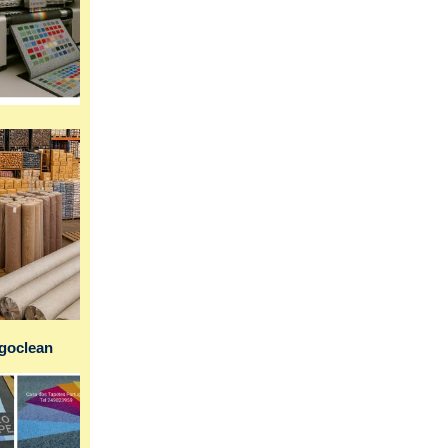
ogoclean