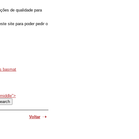
ções de qualidade para
ste site para poder pedir o
es basmat
smiddle">
Voltar