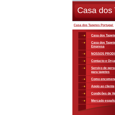
Casa dos 
Casa dos Tapetes Portugal
Casa dos Tapete
Casa dos Tapet
Empresa
NOSSOS PROD
Contacto e Orç
Serviço de pers
para tapetes
Como encomen
Apoio ao cliente
Condições de V
Mercado españo