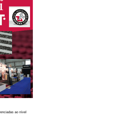
enciadas ao nível