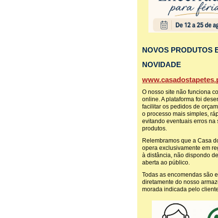
NOVOS PRODUTOS 
NOVIDADE
www.casadostapetes.p
O nosso site não funciona c
online. A plataforma foi des
facilitar os pedidos de orça
o processo mais simples, ráp
evitando eventuais erros na
produtos.
Relembramos que a Casa do
opera exclusivamente em r
à distância, não dispondo de 
aberta ao público.
Todas as encomendas são 
diretamente do nosso armaz
morada indicada pelo cliente