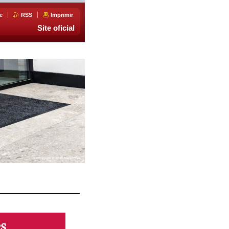
e
RSS
Imprimir
Site oficial