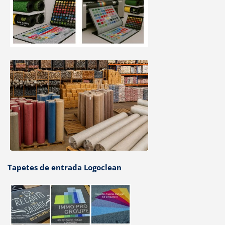
Tapetes de entrada Logoclean