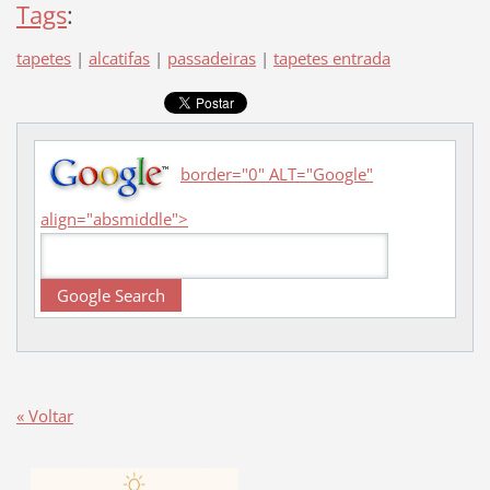
Tags
:
tapetes
|
alcatifas
|
passadeiras
|
tapetes entrada
border="0" ALT="Google"
align="absmiddle">
« Voltar